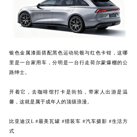
银色金属漆面搭配黑色运动轮毂与红色卡钳，这哪
里是一台家用车，分明是一台行走荷尔蒙爆棚的公
路绅士。
开着它，去咖啡馆打卡是街拍，带家人出游是温
馨，这就是属于成年人的顶级浪漫。
比亚迪汉L #最美瓦罐 #猎装车 #汽车摄影 #生活方
式