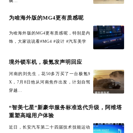
辆...
为啥海外版的MG4更有质感呢
为啥海外版的MG4更有质感呢，特别是内
饰，大家说说看#MG4 #设计 #汽车美学
境外锁车机，极氪发声明回应
河南的刘先生，花50多万买了一台极氪9
X，7月8日他从河南焦作出发，计划自驾
穿越...
“智美七星”新豪华服务标准迭代升级，阿维塔
重塑高端用户体验
近日，长安汽车第二十四届技术技能运动